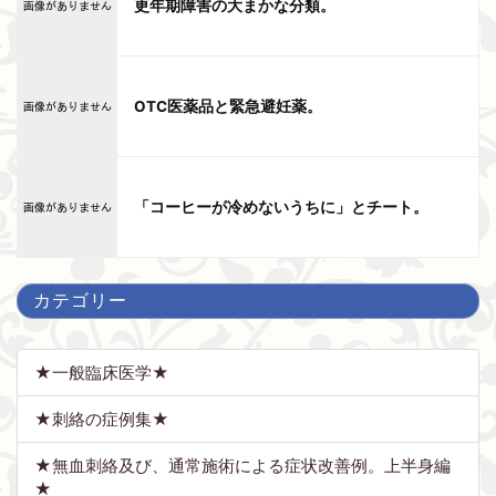
更年期障害の大まかな分類。
OTC医薬品と緊急避妊薬。
「コーヒーが冷めないうちに」とチート。
カテゴリー
★一般臨床医学★
★刺絡の症例集★
★無血刺絡及び、通常施術による症状改善例。上半身編
★