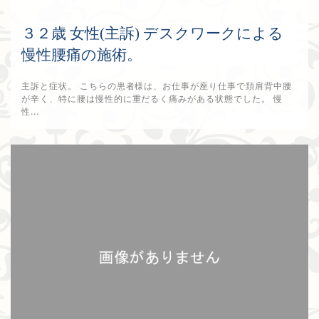
３２歳 女性(主訴) デスクワークによる
慢性腰痛の施術。
主訴と症状。 こちらの患者様は、お仕事が座り仕事で頚肩背中腰
が辛く、特に腰は慢性的に重だるく痛みがある状態でした。 慢
性...
2017年9月10日