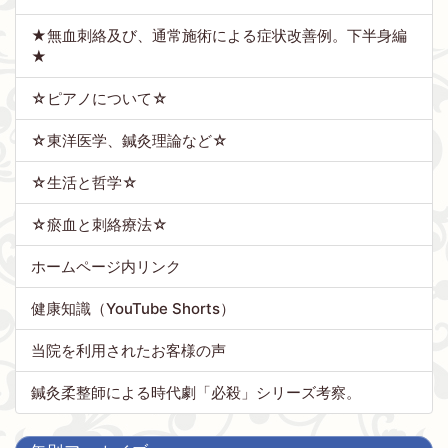
★無血刺絡及び、通常施術による症状改善例。下半身編
★
☆ピアノについて☆
☆東洋医学、鍼灸理論など☆
☆生活と哲学☆
☆瘀血と刺絡療法☆
ホームページ内リンク
健康知識（YouTube Shorts）
当院を利用されたお客様の声
鍼灸柔整師による時代劇「必殺」シリーズ考察。