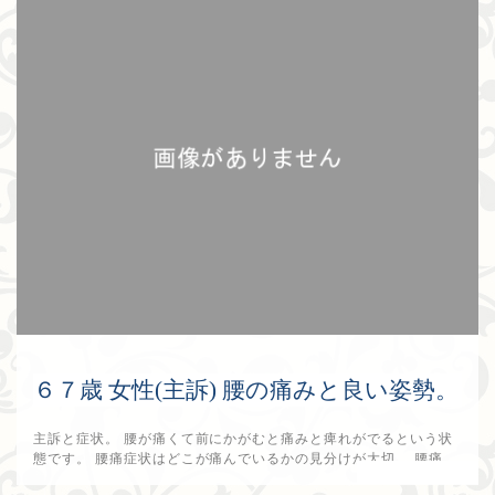
６７歳 女性(主訴) 腰の痛みと良い姿勢。
主訴と症状。 腰が痛くて前にかがむと痛みと痺れがでるという状
態です。 腰痛症状はどこが痛んでいるかの見分けが大切。 腰痛...
2017年9月10日