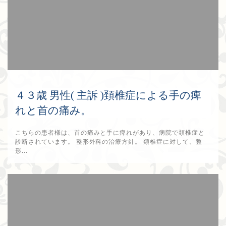
４３歳 男性( 主訴 )頚椎症による手の痺
れと首の痛み。
こちらの患者様は、首の痛みと手に痺れがあり、病院で頚椎症と
診断されています。 整形外科の治療方針。 頚椎症に対して、整
形...
2017年9月10日