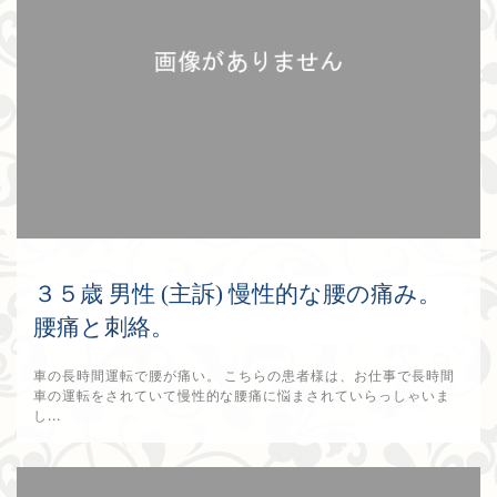
３５歳 男性 (主訴) 慢性的な腰の痛み。
腰痛と刺絡。
車の長時間運転で腰が痛い。 こちらの患者様は、お仕事で長時間
車の運転をされていて慢性的な腰痛に悩まされていらっしゃいま
し...
2017年9月10日