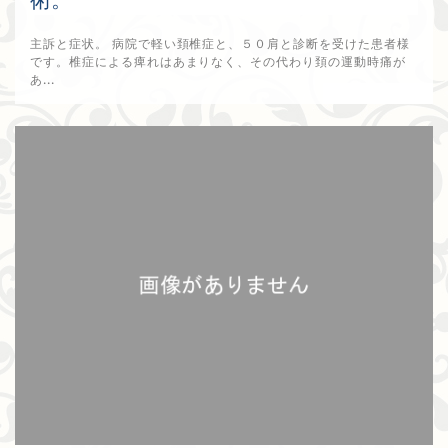
術。
主訴と症状。 病院で軽い頚椎症と、５０肩と診断を受けた患者様
です。椎症による痺れはあまりなく、その代わり頚の運動時痛が
あ...
2017年9月10日