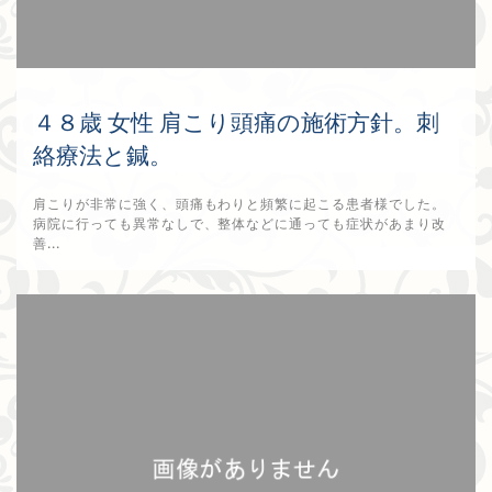
４８歳 女性 肩こり頭痛の施術方針。刺
絡療法と鍼。
肩こりが非常に強く、頭痛もわりと頻繁に起こる患者様でした。
病院に行っても異常なしで、整体などに通っても症状があまり改
善...
2017年9月10日