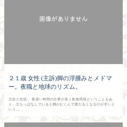
２１歳 女性 (主訴)脚の浮腫みとメドマ
ー。夜職と地球のリズム。
主訴と症状。 夜遅い時間の仕事が多く飲食関係ということもあ
り、立ちっぱなしでいると脚がむくんで重だるくなるのが辛いと
いう...
2017年9月10日