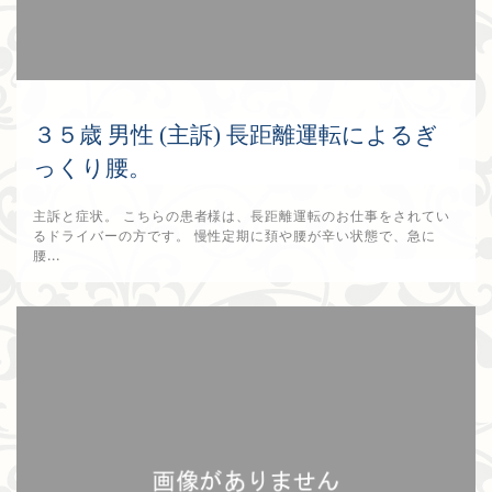
３５歳 男性 (主訴) 長距離運転によるぎ
っくり腰。
主訴と症状。 こちらの患者様は、長距離運転のお仕事をされてい
るドライバーの方です。 慢性定期に頚や腰が辛い状態で、急に
腰...
2017年9月10日