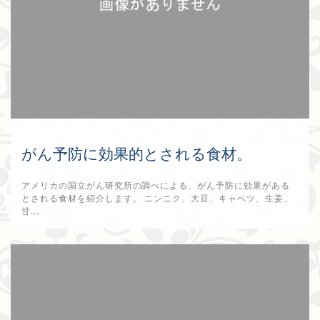
がん予防に効果的とされる食材。
アメリカの国立がん研究所の調べによる、がん予防に効果がある
とされる食材を紹介します。 ニンニク、大豆、キャベツ、生姜、
甘...
2025年9月4日