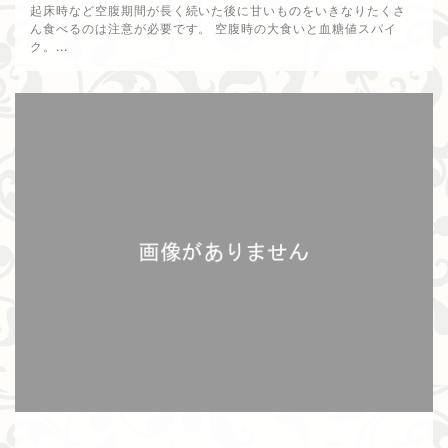
起床時など空腹期間が長く続いた後に甘いものをいきなりたくさ
ん食べるのは注意が必要です。 空腹時の大食いと血糖値スパイ
ク。...
2025年5月4日