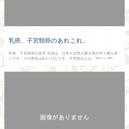
乳癌、子宮頸癌のあれこれ。
乳癌、子宮頸癌の疫学 乳癌は、日本人女性の罹る癌の中で最も多
いです。その割合は9人に1人です。子宮頸がんは、20から40...
2025年9月23日