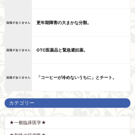
更年期障害の大まかな分類。
OTC医薬品と緊急避妊薬。
「コーヒーが冷めないうちに」とチート。
カテゴリー
★一般臨床医学★