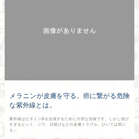
メラニンが皮膚を守る。癌に繋がる危険
な紫外線とは。
紫外線はビタミンDを合成するために大切な光線です。しかし浴び
すぎるとシミ、シワ、日焼けなどの皮膚トラブル、ひいては癌に
も...
2025年8月29日