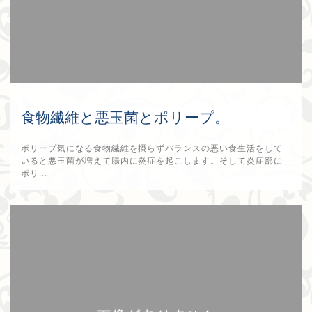
食物繊維と悪玉菌とポリープ。
ポリープ気になる食物繊維を摂らずバランスの悪い食生活をして
いると悪玉菌が増えて腸内に炎症を起こします。そして炎症部に
ポリ...
2025年9月5日