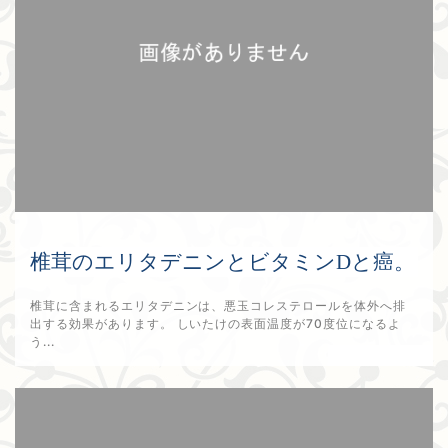
椎茸のエリタデニンとビタミンDと癌。
椎茸に含まれるエリタデニンは、悪玉コレステロールを体外へ排
出する効果があります。 しいたけの表面温度が70度位になるよ
う...
2025年9月3日