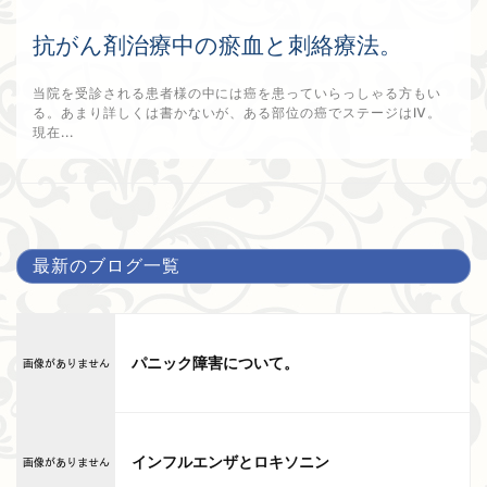
抗がん剤治療中の瘀血と刺絡療法。
当院を受診される患者様の中には癌を患っていらっしゃる方もい
る。あまり詳しくは書かないが、ある部位の癌でステージはⅣ。
現在...
2022年8月14日
最新のブログ一覧
パニック障害について。
インフルエンザとロキソニン