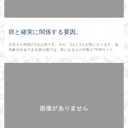
癌と確実に関係する要因。
日本人の死因の1位は癌です。今や、2人に1人が癌になります。超
高齢化社会である我が国では、癌になる人の半数が75歳以上な...
2025年10月2日