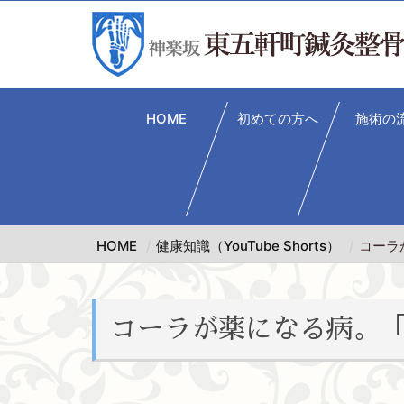
HOME
初めての方へ
施術の
HOME
健康知識（YouTube Shorts）
コーラ
コーラが薬になる病。