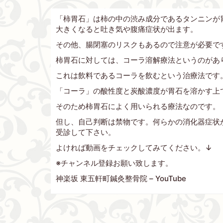
「柿胃石」は柿の中の渋み成分であるタンニンが
大きくなると吐き気や腹痛症状が出ます。
その他、腸閉塞のリスクもあるので注意が必要で
柿胃石に対しては、コーラ溶解療法というのがあ
これは飲料であるコーラを飲むという治療法です
「コーラ」の酸性度と炭酸濃度が胃石を溶かす上
そのため柿胃石によく用いられる療法なのです。
但し、自己判断は禁物です。何らかの消化器症状
受診して下さい。
よければ動画をチェックしてみてください。↓
※チャンネル登録お願い致します。
神楽坂 東五軒町鍼灸整骨院 – YouTube