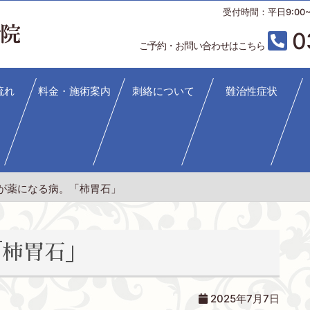
受付時間：平日9:00~12
0
ご予約・お問い合わせはこちら
流れ
料金・施術案内
刺絡について
難治性症状
が薬になる病。「柿胃石」
「柿胃石」
2025年7月7日