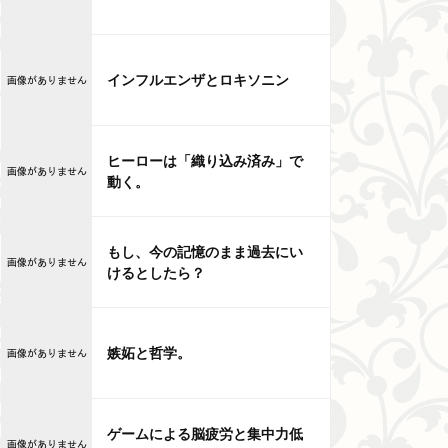
インフルエンザとロキソニン
ヒーローは「織り込み済み」で
動く。
もし、今の記憶のまま過去にい
けるとしたら？
嫉妬と哲学。
ゲームによる脳疲労と集中力低