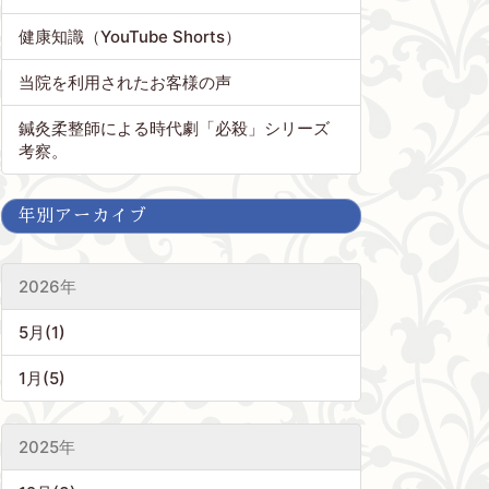
健康知識（YouTube Shorts）
当院を利用されたお客様の声
鍼灸柔整師による時代劇「必殺」シリーズ
考察。
年別アーカイブ
2026年
5月(1)
1月(5)
2025年