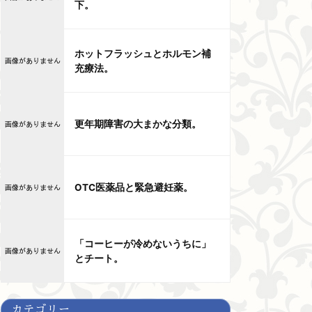
下。
ホットフラッシュとホルモン補
充療法。
更年期障害の大まかな分類。
OTC医薬品と緊急避妊薬。
「コーヒーが冷めないうちに」
とチート。
カテゴリー