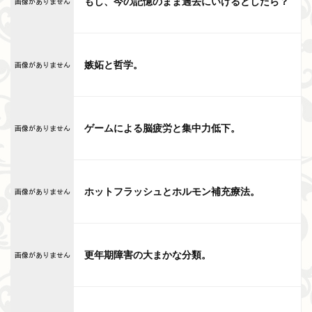
もし、今の記憶のまま過去にいけるとしたら？
嫉妬と哲学。
ゲームによる脳疲労と集中力低下。
ホットフラッシュとホルモン補充療法。
更年期障害の大まかな分類。