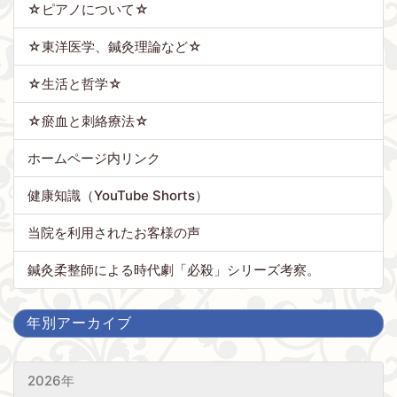
☆ピアノについて☆
☆東洋医学、鍼灸理論など☆
☆生活と哲学☆
☆瘀血と刺絡療法☆
ホームページ内リンク
健康知識（YouTube Shorts）
当院を利用されたお客様の声
鍼灸柔整師による時代劇「必殺」シリーズ考察。
年別アーカイブ
2026年