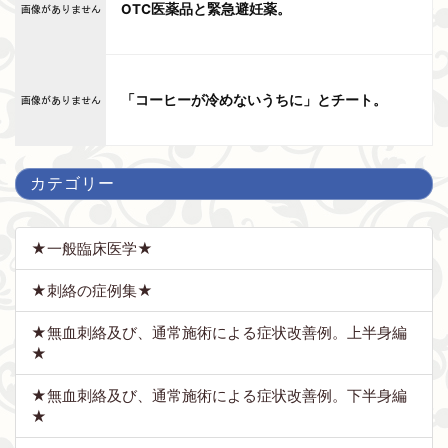
OTC医薬品と緊急避妊薬。
「コーヒーが冷めないうちに」とチート。
カテゴリー
★一般臨床医学★
★刺絡の症例集★
★無血刺絡及び、通常施術による症状改善例。上半身編
★
★無血刺絡及び、通常施術による症状改善例。下半身編
★