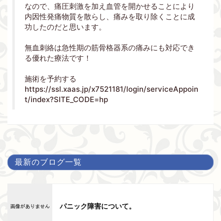
なので、痛圧刺激を加え血管を開かせることにより
内因性発痛物質を散らし、痛みを取り除くことに成
功したのだと思います。
無血刺絡は急性期の筋骨格器系の痛みにも対応でき
る優れた療法です！
施術を予約する
https://ssl.xaas.jp/x7521181/login/serviceAppoin
t/index?SITE_CODE=hp
最新のブログ一覧
パニック障害について。