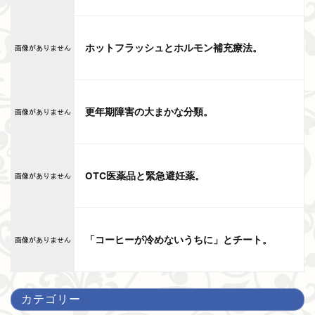
ホットフラッシュとホルモン補充療法。
更年期障害の大まかな分類。
OTC医薬品と緊急避妊薬。
「コーヒーが冷めないうちに」とチート。
カテゴリー