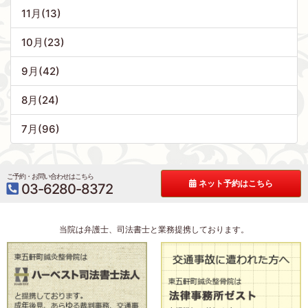
11月(13)
10月(23)
9月(42)
8月(24)
7月(96)
ご予約・お問い合わせはこちら
ネット予約はこちら
03-6280-8372
当院は弁護士、司法書士と業務提携しております。