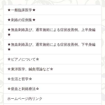
★一般臨床医学★
★刺絡の症例集★
★無血刺絡及び、通常施術による症状改善例。上半身編
★
★無血刺絡及び、通常施術による症状改善例。下半身編
★
☆ピアノについて☆
☆東洋医学、鍼灸理論など☆
☆生活と哲学☆
☆瘀血と刺絡療法☆
ホームページ内リンク