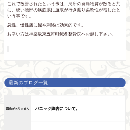
これで改善されたという事は、局所の発痛物質が散ると共
に、硬い腰部の筋筋膜に血液が行き渡り柔軟性が増したと
いう事です。
急性、慢性痛に鍼や刺絡は効果的です。
お辛い方は神楽坂東五軒町鍼灸整骨院へお越し下さい。
最新のブログ一覧
パニック障害について。