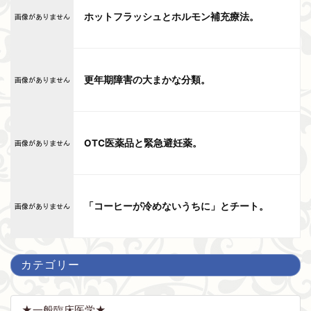
ホットフラッシュとホルモン補充療法。
更年期障害の大まかな分類。
OTC医薬品と緊急避妊薬。
「コーヒーが冷めないうちに」とチート。
カテゴリー
★一般臨床医学★