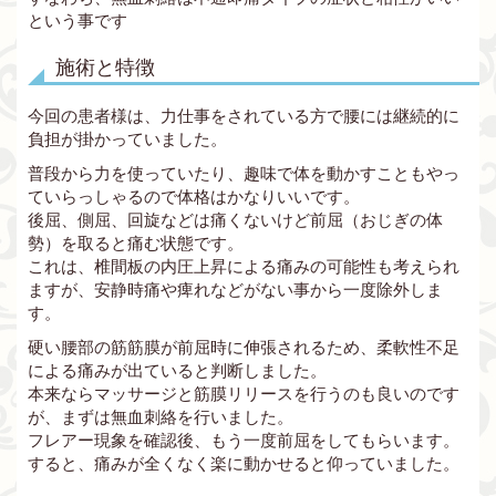
という事です
施術と特徴
今回の患者様は、力仕事をされている方で腰には継続的に
負担が掛かっていました。
普段から力を使っていたり、趣味で体を動かすこともやっ
ていらっしゃるので体格はかなりいいです。
後屈、側屈、回旋などは痛くないけど前屈（おじぎの体
勢）を取ると痛む状態です。
これは、椎間板の内圧上昇による痛みの可能性も考えられ
ますが、安静時痛や痺れなどがない事から一度除外しま
す。
硬い腰部の筋筋膜が前屈時に伸張されるため、柔軟性不足
による痛みが出ていると判断しました。
本来ならマッサージと筋膜リリースを行うのも良いのです
が、まずは無血刺絡を行いました。
フレアー現象を確認後、もう一度前屈をしてもらいます。
すると、痛みが全くなく楽に動かせると仰っていました。