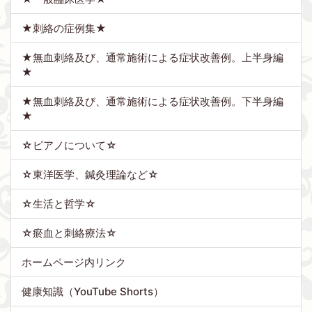
★刺絡の症例集★
★無血刺絡及び、通常施術による症状改善例。上半身編
★
★無血刺絡及び、通常施術による症状改善例。下半身編
★
☆ピアノについて☆
☆東洋医学、鍼灸理論など☆
☆生活と哲学☆
☆瘀血と刺絡療法☆
ホームページ内リンク
健康知識（YouTube Shorts）