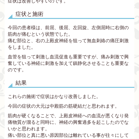
症状は改善しやすいのです。
症状と施術
今回の患者様は、前屈、後屈、左回旋、左側屈時に右側の
筋肉が痛むという状態でした。
痛む部位と、右の上殿皮神経を狙って無血刺絡の痛圧刺激
をしました。
血管を狙って刺激し血流促進も重要ですが、痛み刺激で興
奮している神経に刺激を加えて鎮静化させることも重要な
のです。
結果
これらの施術で症状はかなり改善しました。
今回の症状の大元は中殿筋の筋硬結だと思われます。
筋肉が硬くなることで、上殿皮神経への血流が悪くなり発
痛物質が溜ると同時に、神経の興奮過多を起こしたのでな
いかと思われます。
痛い部位と真に悪い原因部位は離れている事が往々にして