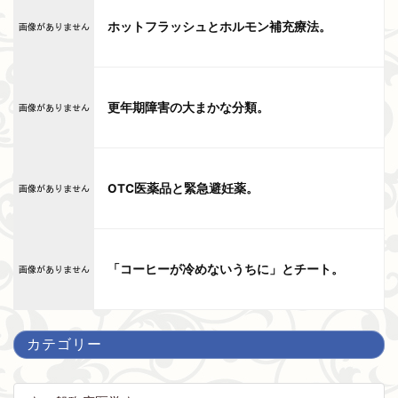
ホットフラッシュとホルモン補充療法。
更年期障害の大まかな分類。
OTC医薬品と緊急避妊薬。
「コーヒーが冷めないうちに」とチート。
カテゴリー