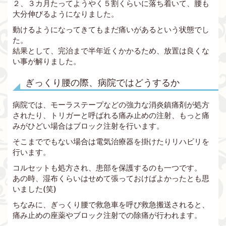
２、３カ月たってようやく５割くらいに落ち着いて、腰も
大分伸びるようになりました。
動けるようになってきてもまだ痛いがあるという状態でし
た。
結果として、完治まで半年近くかかるため、放置は良くな
い事が解りました。
ぎっくり腰の際、病院ではどうするか
病院では、モーラステープなどの強力な消炎鎮痛剤が処方
されたり、トリガーと呼ばれる痛み止めの注射、もっと痛
みがひどい場合はブロック注射を行います。
そこまででもない場合は電気治療器を掛けたりリハビリを
行います。
コルセットも処方され、患部を保護するのも一つです。
あの時、湿布くらいはせめて張っておけばよかったとも思
いました(笑)
ちなみに、ぎっくり腰で救急車を呼び救急搬送されると、
痛み止めの座薬やブロック注射での除痛が行われます。