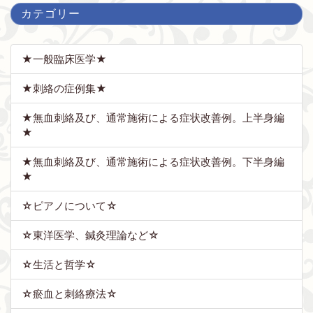
カテゴリー
★一般臨床医学★
★刺絡の症例集★
★無血刺絡及び、通常施術による症状改善例。上半身編
★
★無血刺絡及び、通常施術による症状改善例。下半身編
★
☆ピアノについて☆
☆東洋医学、鍼灸理論など☆
☆生活と哲学☆
☆瘀血と刺絡療法☆