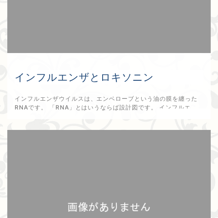
インフルエンザとロキソニン
インフルエンザウイルスは、エンベローブという油の膜を纏った
RNAです。 「RNA」とはいうならば設計図です。 インフルエ...
2026年1月26日