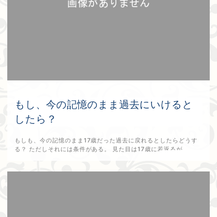
もし、今の記憶のまま過去にいけると
したら？
もしも、今の記憶のまま17歳だった過去に戻れるとしたらどうす
る？ ただしそれには条件がある。 見た目は17歳に若返るが、...
2026年1月9日