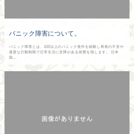
パニック障害について。
パニック障害とは、2回以上のパニック発作を経験し再発の不安や
過度な行動制限で日常生活に支障がある状態を指します。 日本
国...
2026年5月29日