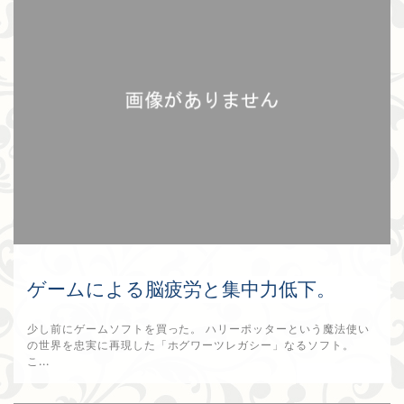
ゲームによる脳疲労と集中力低下。
少し前にゲームソフトを買った。 ハリーポッターという魔法使い
の世界を忠実に再現した「ホグワーツレガシー」なるソフト。
こ...
2026年1月8日