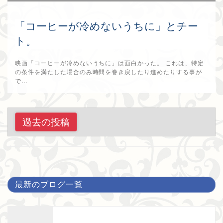
「コーヒーが冷めないうちに」とチー
ト。
映画「コーヒーが冷めないうちに」は面白かった。 これは、特定
の条件を満たした場合のみ時間を巻き戻したり進めたりする事が
で...
2025年11月28日
投
過去の投稿
稿
ナ
ビ
ゲ
最新のブログ一覧
ー
シ