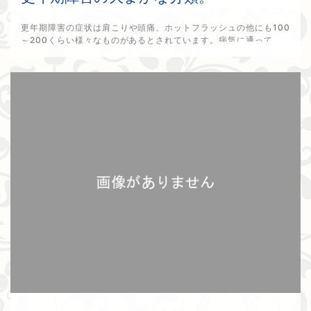
更年期障害の症状は肩こりや頭痛、ホットフラッシュの他にも100
～200くらい様々なものがあるとされています。病気に通って...
2025年12月28日