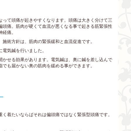
なって頭痛が起きやすくなります。頭痛は大きく分けて三
偏頭痛。筋肉が硬くて血流が悪くなる事で起きる筋緊張性
神経痛。
。施術方針は、筋肉の緊張緩和と血流促進です。
に電気鍼を行いました。
開かせる効果があります。電気鍼は、奥に鍼を差し込んで
指でも届かない奥の筋肉を緩める事ができます。
。
重く着たいならばそれは偏頭痛ではなく緊張型頭痛です。