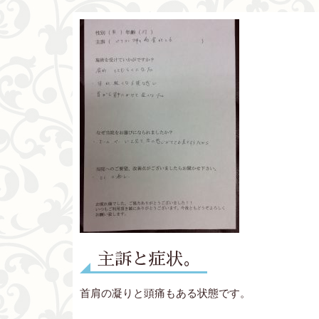
主訴と症状。
首肩の凝りと頭痛もある状態です。