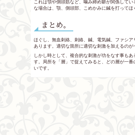
これは顎や側頭筋など、噛み締め癖が関係してい
な場合は、顎、側頭部、こめかみに鍼を打ってほ
まとめ。
ほぐし、無血刺絡、刺絡、鍼、電気鍼、ファシア
あります。適切な箇所に適切な刺激を加えるのが
しかし時として、複合的な刺激が功をなす事もあ
す。局所を「層」で捉えてみると、どの層が一番
いです。