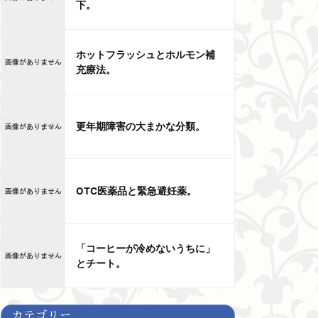
下。
ホットフラッシュとホルモン補
充療法。
更年期障害の大まかな分類。
OTC医薬品と緊急避妊薬。
「コーヒーが冷めないうちに」
とチート。
カテゴリー