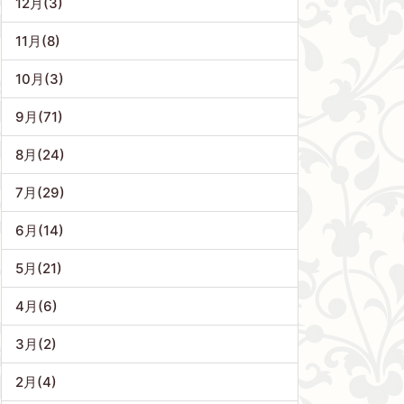
12月(3)
11月(8)
10月(3)
9月(71)
8月(24)
7月(29)
6月(14)
5月(21)
4月(6)
3月(2)
2月(4)