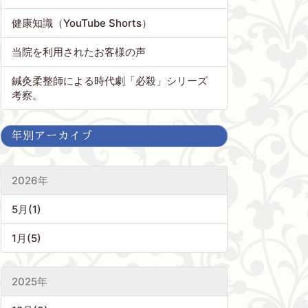
健康知識（YouTube Shorts）
当院を利用されたお客様の声
鍼灸柔整師による時代劇「必殺」シリーズ
考察。
年別アーカイブ
2026年
5月(1)
1月(5)
2025年