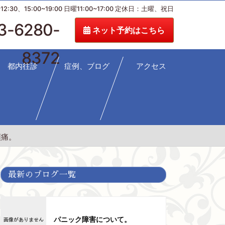
:30、15:00~19:00 日曜11:00~17:00 定休日：土曜、祝日
3-6280-
ネット予約はこちら
8372
都内往診
症例、ブログ
アクセス
頭痛。
最新のブログ一覧
パニック障害について。