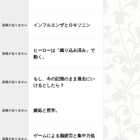
インフルエンザとロキソニン
ヒーローは「織り込み済み」で
動く。
もし、今の記憶のまま過去にい
けるとしたら？
嫉妬と哲学。
ゲームによる脳疲労と集中力低