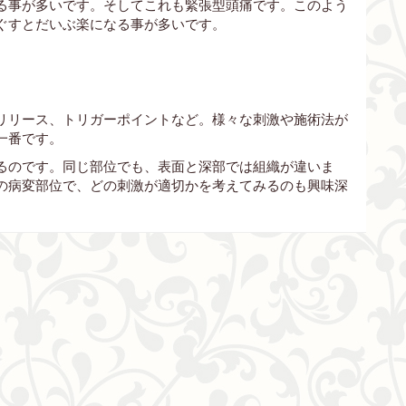
る事が多いです。そしてこれも緊張型頭痛です。このよう
ぐすとだいぶ楽になる事が多いです。
リリース、トリガーポイントなど。様々な刺激や施術法が
一番です。
るのです。同じ部位でも、表面と深部では組織が違いま
の病変部位で、どの刺激が適切かを考えてみるのも興味深