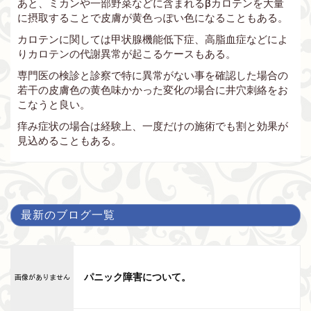
あと、ミカンや一部野菜などに含まれるβカロテンを大量
に摂取することで皮膚が黄色っぽい色になることもある。
カロテンに関しては甲状腺機能低下症、高脂血症などによ
りカロテンの代謝異常が起こるケースもある。
専門医の検診と診察で特に異常がない事を確認した場合の
若干の皮膚色の黄色味かかった変化の場合に井穴刺絡をお
こなうと良い。
痒み症状の場合は経験上、一度だけの施術でも割と効果が
見込めることもある。
最新のブログ一覧
パニック障害について。