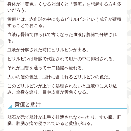
身体が「黄色」くなると聞くと「黄疸」を想起する方も多
いだろう。
黄疸とは、赤血球の中にあるビリルビンという成分が蓄積
することでおこる。
血液は骨髄で作られて古くなった血液は脾臓で分解され
る。
血液が分解された時にビリルビンが出る。
ビリルビンは肝臓で代謝されて胆汁の中に排出される。
それが胆管を通って十二指腸へ流れる。
大小の便の色は、胆汁に含まれるビリルビンの色だ。
このビリルビンが上手く処理されないと血液中に入り込
み、全身を巡り、目や皮膚が黄色くなる。
黄疸と胆汁
胆石が元で胆汁が上手く排泄されなかったり、すい臓、肝
臓、脾臓が病で侵されていると黄疸が出る。