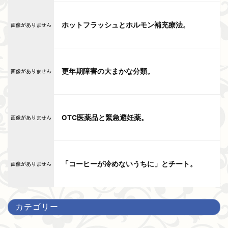
ホットフラッシュとホルモン補充療法。
更年期障害の大まかな分類。
OTC医薬品と緊急避妊薬。
「コーヒーが冷めないうちに」とチート。
カテゴリー