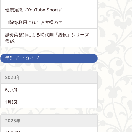
健康知識（YouTube Shorts）
当院を利用されたお客様の声
鍼灸柔整師による時代劇「必殺」シリーズ
考察。
年別アーカイブ
2026年
5月(1)
1月(5)
2025年