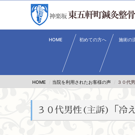
HOME
初めての方へ
施術の
HOME
当院を利用されたお客様の声
３０代男
３０代男性(主訴)「冷