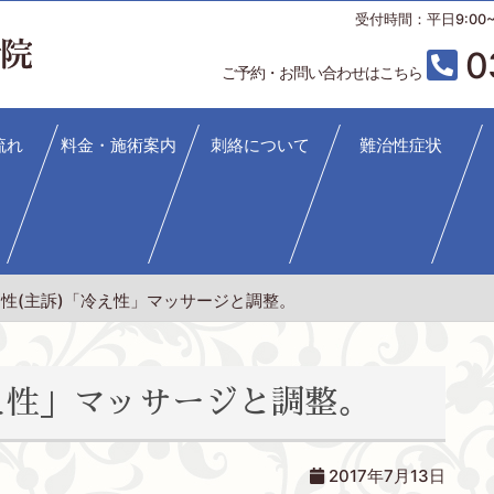
受付時間：平日9:00~12
0
ご予約・お問い合わせはこちら
流れ
料金・施術案内
刺絡について
難治性症状
性(主訴)「冷え性」マッサージと調整。
え性」マッサージと調整。
2017年7月13日