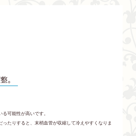
調整。
。
いる可能性が高いです。
だったりすると、末梢血管が収縮して冷えやすくなりま