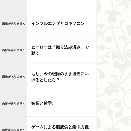
インフルエンザとロキソニン
ヒーローは「織り込み済み」で
動く。
もし、今の記憶のまま過去にい
けるとしたら？
嫉妬と哲学。
ゲームによる脳疲労と集中力低