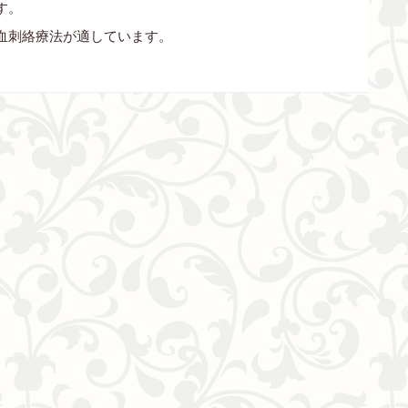
す。
血刺絡療法が適しています。
。