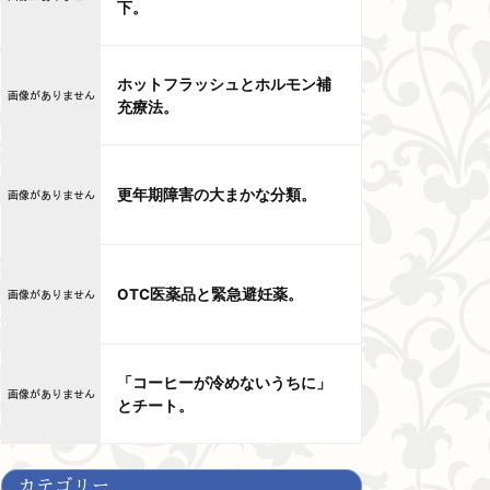
下。
ホットフラッシュとホルモン補
充療法。
更年期障害の大まかな分類。
OTC医薬品と緊急避妊薬。
「コーヒーが冷めないうちに」
とチート。
カテゴリー