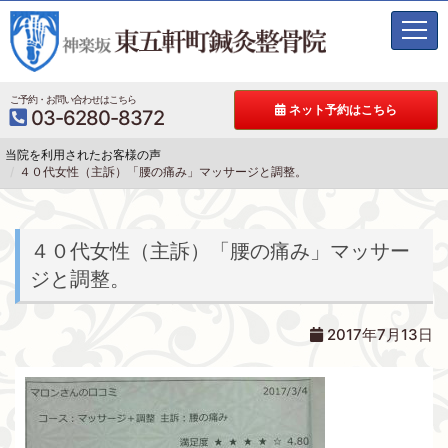
t
o
g
g
ご予約・お問い合わせはこちら
ネット予約はこちら
03-6280-8372
l
e
当院を利用されたお客様の声
n
４０代女性（主訴）「腰の痛み」マッサージと調整。
a
v
i
g
４０代女性（主訴）「腰の痛み」マッサー
a
ジと調整。
t
i
o
2017年7月13日
n