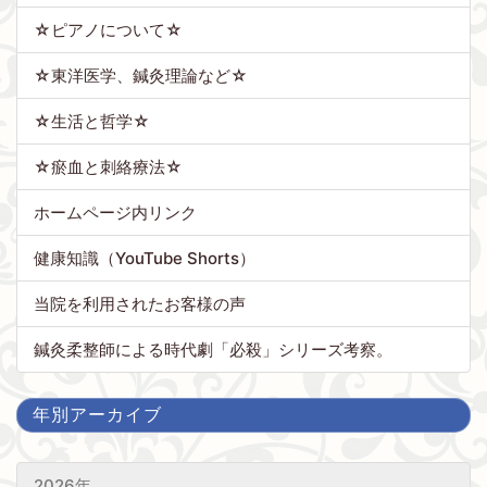
☆ピアノについて☆
☆東洋医学、鍼灸理論など☆
☆生活と哲学☆
☆瘀血と刺絡療法☆
ホームページ内リンク
健康知識（YouTube Shorts）
当院を利用されたお客様の声
鍼灸柔整師による時代劇「必殺」シリーズ考察。
年別アーカイブ
2026年