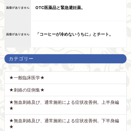
OTC医薬品と緊急避妊薬。
「コーヒーが冷めないうちに」とチート。
カテゴリー
★一般臨床医学★
★刺絡の症例集★
★無血刺絡及び、通常施術による症状改善例。上半身編
★
★無血刺絡及び、通常施術による症状改善例。下半身編
★