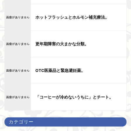
ホットフラッシュとホルモン補充療法。
更年期障害の大まかな分類。
OTC医薬品と緊急避妊薬。
「コーヒーが冷めないうちに」とチート。
カテゴリー