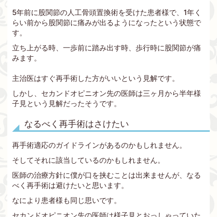
5年前に股関節の人工骨頭置換術を受けた患者様で、1年く
らい前から股関節に痛みが出るようになったという状態で
す。
立ち上がる時、一歩前に踏み出す時、歩行時に股関節が痛
みます。
主治医はすぐ再手術した方がいいという見解です。
しかし、セカンドオピニオン先の医師は三ヶ月から半年様
子見という見解だったそうです。
なるべく再手術はさけたい
再手術適応のガイドラインがあるのかもしれません。
そしてそれに該当しているのかもしれません。
医師の治療方針に僕が口を挟むことは出来ませんが、なる
べく再手術は避けたいと思います。
なにより患者様も同じ思いです。
セカンドオピニオン先の医師は様子見とおっしゃっていた