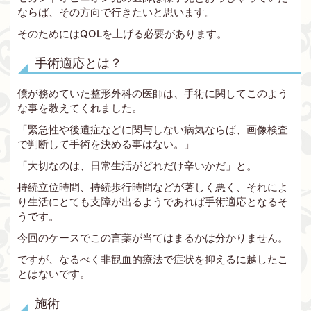
ならば、その方向で行きたいと思います。
そのためにはQOLを上げる必要があります。
手術適応とは？
僕が務めていた整形外科の医師は、手術に関してこのよう
な事を教えてくれました。
「緊急性や後遺症などに関与しない病気ならば、画像検査
で判断して手術を決める事はない。」
「大切なのは、日常生活がどれだけ辛いかだ」と。
持続立位時間、持続歩行時間などが著しく悪く、それによ
り生活にとても支障が出るようであれば手術適応となるそ
うです。
今回のケースでこの言葉が当てはまるかは分かりません。
ですが、なるべく非観血的療法で症状を抑えるに越したこ
とはないです。
施術