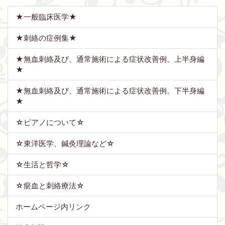
★一般臨床医学★
★刺絡の症例集★
★無血刺絡及び、通常施術による症状改善例。上半身編
★
★無血刺絡及び、通常施術による症状改善例。下半身編
★
☆ピアノについて☆
☆東洋医学、鍼灸理論など☆
☆生活と哲学☆
☆瘀血と刺絡療法☆
ホームページ内リンク