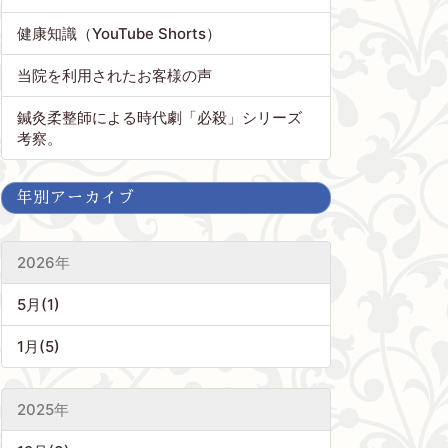
健康知識（YouTube Shorts）
当院を利用されたお客様の声
鍼灸柔整師による時代劇「必殺」シリーズ
考察。
年別アーカイブ
2026年
5月(1)
1月(5)
2025年