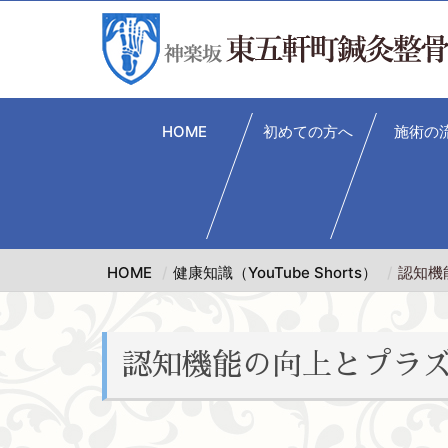
HOME
初めての方へ
施術の
HOME
健康知識（YouTube Shorts）
認知機
認知機能の向上とプラ