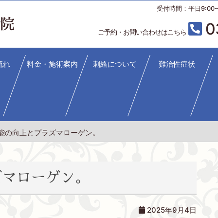
受付時間：平日9:00~12
0
ご予約・お問い合わせはこちら
流れ
料金・施術案内
刺絡について
難治性症状
能の向上とプラズマローゲン。
ズマローゲン。
2025年9月4日