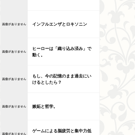
インフルエンザとロキソニン
ヒーローは「織り込み済み」で
動く。
もし、今の記憶のまま過去にい
けるとしたら？
嫉妬と哲学。
ゲームによる脳疲労と集中力低