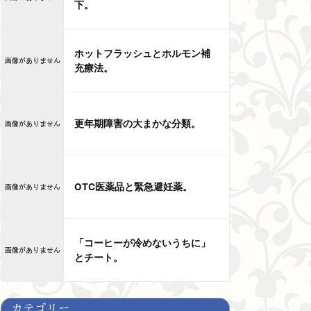
下。
ホットフラッシュとホルモン補
充療法。
更年期障害の大まかな分類。
OTC医薬品と緊急避妊薬。
「コーヒーが冷めないうちに」
とチート。
カテゴリー