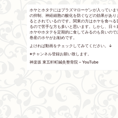
ホヤとホタテにはプラズマローゲンが入っていま
の抑制、神経細胞の酸化を防ぐなどの効果があり
るとされているのです。関東の方はホヤを食べる
るので苦手な方も多いと思います。しかし、日々
ホヤやホタテを定期的に食してみるのも良いので
巻産のホヤがお勧めです。
よければ動画をチェックしてみてください。↓
※チャンネル登録お願い致します。
神楽坂 東五軒町鍼灸整骨院 – YouTube