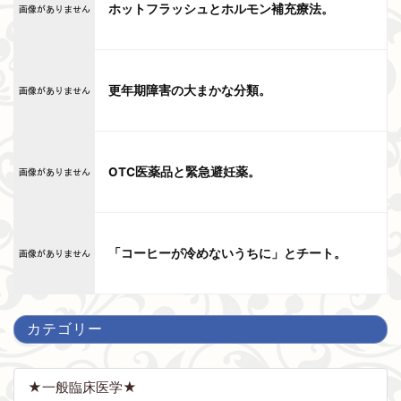
ホットフラッシュとホルモン補充療法。
更年期障害の大まかな分類。
OTC医薬品と緊急避妊薬。
「コーヒーが冷めないうちに」とチート。
カテゴリー
★一般臨床医学★