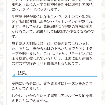
脳視床下部に入って自律神経を即座に調整して末梢
にへとフィードバックします。
副交感神経が優位になることで、ストレスや緊張に
関する副腎皮質ホルモンやサイトカインが抑制され
ます。そしてそれが免疫細胞にも抑制の方向に働き
かけることで、結果としてIgE抗体が少なくなるので
す。
無血刺絡の刺激は顔、頭、指先の井穴に行いまし
た。あとは、鼻から両目の下あたりまでキネシオテ
ープを貼りました。これは、痒みよりテーピングに
より皮膚が被われているという、圧迫に似た刺激を
むずむずや痒みよりも優先させるためです。
結果。
室内にいる分には、薬を飲まずにシーズンを過ごす
ことができました。
しかし、だからといって完璧にアレルギー反応を抑
えることはできません。