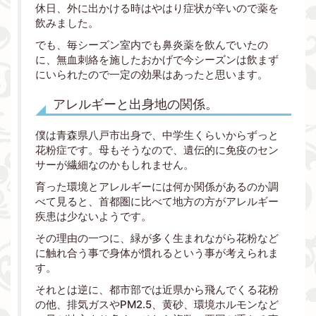
休日、外に出かける時はやはり症状が辛いので薬を
飲みました。
でも、毎シーズン室内でも鼻炎薬を飲んでいたの
に、無血刺絡を施したおかげで今シーズンは飲まず
にいられたので一定の効果はあったと思います。
アレルギーと出身地の関係。
僕は青森県八戸市出身で、中学生くらいからずっと
花粉症です。母もそうなので、遺伝的に免疫のセン
サーが繊細なのかもしれません。
育った環境とアレルギーには何か関係があるのか調
べて見ると、首都圏に比べて地方の方がアレルギー
疾患は少ないようです。
その理由の一つに、緑が多く生まれながら花粉など
に触れ合う事で身体が慣れるという事が考えられま
す。
それとは逆に、都市部では近県から飛んでくる花粉
の他、排気ガスやPM2.5、黄砂、環境ホルモンなど