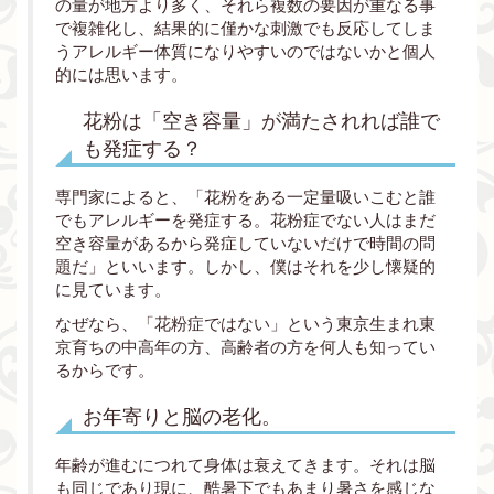
の量が地方より多く、それら複数の要因が重なる事
で複雑化し、結果的に僅かな刺激でも反応してしま
うアレルギー体質になりやすいのではないかと個人
的には思います。
花粉は「空き容量」が満たされれば誰で
も発症する？
専門家によると、「花粉をある一定量吸いこむと誰
でもアレルギーを発症する。花粉症でない人はまだ
空き容量があるから発症していないだけで時間の問
題だ」といいます。しかし、僕はそれを少し懐疑的
に見ています。
なぜなら、「花粉症ではない」という東京生まれ東
京育ちの中高年の方、高齢者の方を何人も知ってい
るからです。
お年寄りと脳の老化。
年齢が進むにつれて身体は衰えてきます。それは脳
も同じであり現に、酷暑下でもあまり暑さを感じな