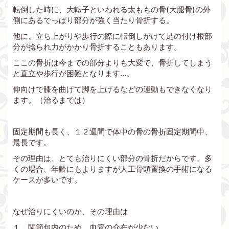
転倒した時に、大転子といわれる太ももの骨(大腿骨)の外
側にあるでっぱり部分が強く当たり骨折する。
他に、立ち上がりや歩行の際に転倒しかけて足の付け根部
分が捻られ力がかかり骨折することもあります。
ここの骨折は今までの部分よりも大変で、骨折してしまう
と直立や歩行が困難となります…。
仰向けで膝を曲げて脚を上げるなどの運動もできなくなり
ます。（治るまでは）
固定期間も長く、１２週間で体中の骨の骨折固定期間中、
最長です。
その理由は、とても治りにくい部分の骨折だからです。多
くの場合、年齢にもよりますが人工骨頭置換の手術になる
ケースが多いです。
なぜ治りにくいのか、その理由は
１ 関節包内のため、血管の介在が少ない。