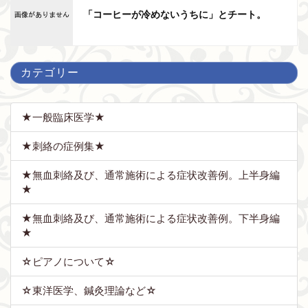
「コーヒーが冷めないうちに」とチート。
カテゴリー
★一般臨床医学★
★刺絡の症例集★
★無血刺絡及び、通常施術による症状改善例。上半身編
★
★無血刺絡及び、通常施術による症状改善例。下半身編
★
☆ピアノについて☆
☆東洋医学、鍼灸理論など☆