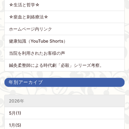
☆生活と哲学☆
☆瘀血と刺絡療法☆
ホームページ内リンク
健康知識（YouTube Shorts）
当院を利用されたお客様の声
鍼灸柔整師による時代劇「必殺」シリーズ考察。
年別アーカイブ
2026年
5月(1)
1月(5)