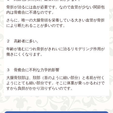
骨折が治るには血が必要です。なので血管が少ない関節包
内は骨癒合に不適なのです。
さらに、唯一の大腿骨頭を栄養している大きい血管が骨折
により断たれることが多いのです。
２ 高齢者に多い。
年齢が進むにつれ骨折がきれいに治るリモデリング作用が
働きにくくなります。
３ 骨癒合に不利な力学的影響
大腿骨頚部は、頚部（首のように細い部分）と名前が付く
ようにとても細い部分です。そこに体重が乗っかるわけで
すから負担がかかり治りずらいのです。