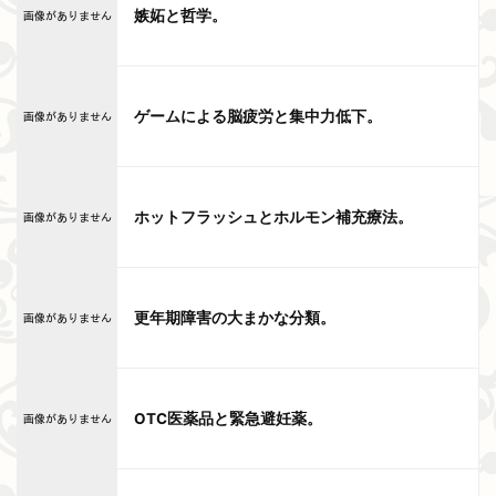
嫉妬と哲学。
ゲームによる脳疲労と集中力低下。
ホットフラッシュとホルモン補充療法。
更年期障害の大まかな分類。
OTC医薬品と緊急避妊薬。