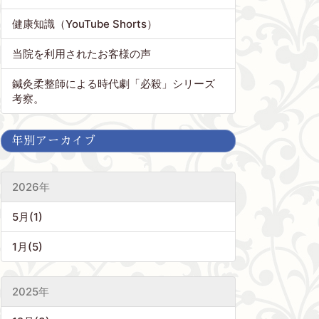
健康知識（YouTube Shorts）
当院を利用されたお客様の声
鍼灸柔整師による時代劇「必殺」シリーズ
考察。
年別アーカイブ
2026年
5月(1)
1月(5)
2025年