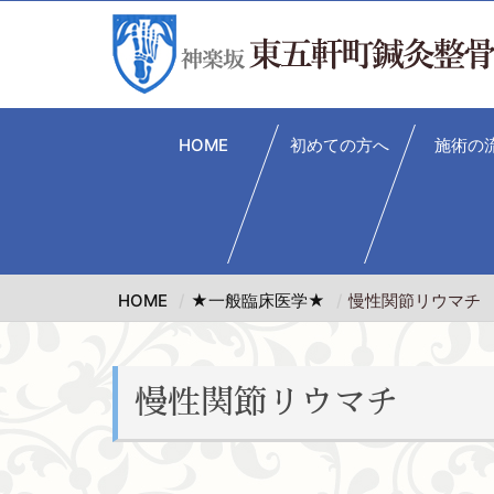
HOME
初めての方へ
施術の
HOME
★一般臨床医学★
慢性関節リウマチ
慢性関節リウマチ