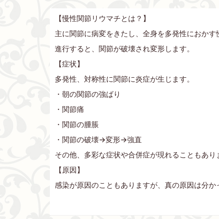
【慢性関節リウマチとは？】
主に関節に病変をきたし、全身を多発性におかす
進行すると、関節が破壊され変形します。
【症状】
多発性、対称性に関節に炎症が生じます。
・朝の関節の強ばり
・関節痛
・関節の腫脹
・関節の破壊→変形→強直
その他、多彩な症状や合併症が現れることもあり
【原因】
感染が原因のこともありますが、真の原因は分か