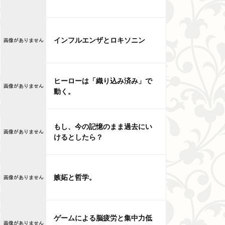
インフルエンザとロキソニン
ヒーローは「織り込み済み」で
動く。
もし、今の記憶のまま過去にい
けるとしたら？
嫉妬と哲学。
ゲームによる脳疲労と集中力低