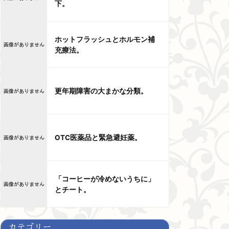
下。
ホットフラッシュとホルモン補
充療法。
更年期障害の大まかな分類。
OTC医薬品と緊急避妊薬。
「コーヒーが冷めないうちに」
とチート。
カテゴリー