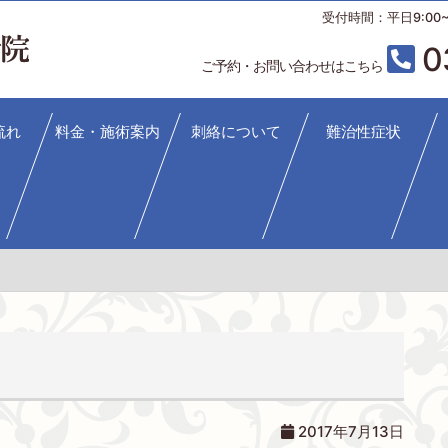
受付時間：平日9:00~12
0
ご予約・お問い合わせはこちら
流れ
料金・施術案内
刺絡について
難治性症状
2017年7月13日