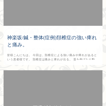
神楽坂/鍼・整体(症例)頚椎症の強い痺れ
と痛み。
皆様こんにちは。 今回は、頚椎症による強い痛みや痺れがあると
いう患者様です。 頚椎症は痛みと痺れが出る。 首を曲げたり動...
2018年8月16日