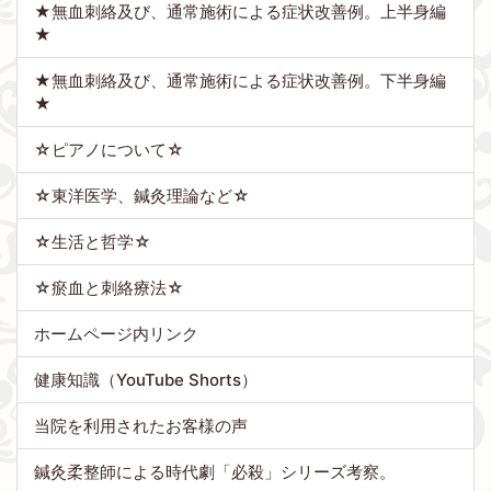
★無血刺絡及び、通常施術による症状改善例。上半身編
★
★無血刺絡及び、通常施術による症状改善例。下半身編
★
☆ピアノについて☆
☆東洋医学、鍼灸理論など☆
☆生活と哲学☆
☆瘀血と刺絡療法☆
ホームページ内リンク
健康知識（YouTube Shorts）
当院を利用されたお客様の声
鍼灸柔整師による時代劇「必殺」シリーズ考察。