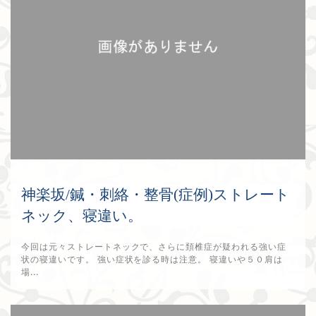
神楽坂/鍼・刺絡・整骨(症例)ストレート
ネック、寝違い。
今回は元々ストレートネックで、さらに頚椎症が疑われる強い症
状の寝違いです。 強い症状を診る時は注意。 寝違いや５０肩は
場...
2018年6月26日