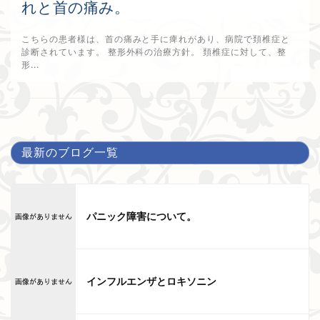
れと首の痛み。
こちらの患者様は、首の痛みと手に痺れがあり、病院で頚椎症と
診断されています。 整形外科の治療方針。 頚椎症に対して、整
形...
2017年9月10日
最新のブログ一覧
パニック障害について。
インフルエンザとロキソニン