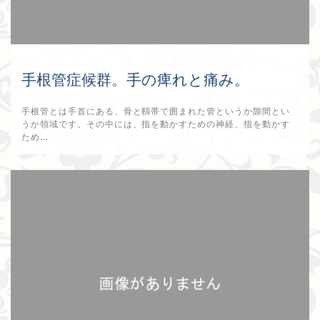
手根管症候群。手の痺れと痛み。
手根管とは手首にある、骨と靱帯で囲まれた管というか隙間とい
うか領域です。その中には、指を動かすための神経、指を動かす
ため...
2025年5月25日