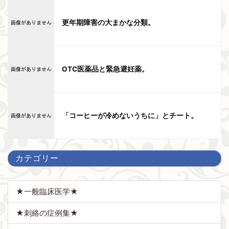
更年期障害の大まかな分類。
OTC医薬品と緊急避妊薬。
「コーヒーが冷めないうちに」とチート。
カテゴリー
★一般臨床医学★
★刺絡の症例集★