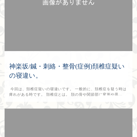
神楽坂/鍼・刺絡・整骨(症例)頚椎症疑い
の寝違い。
今回は、頚椎症疑いの寝違いです。 一般的に、頚椎症を疑う時は
痺れがある時です。 頚椎症とは。 頚の骨や関節部に変形や異...
2018年7月19日