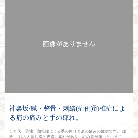
神楽坂/鍼・整骨・刺絡(症例)頚椎症によ
る肩の痛みと手の痺れ。
５０代 男性 頚椎症による手の痺れと肩の痛みの症例です。 症
状。 右の人差し指と親指に痺れがあり、右の肩が痛いという主